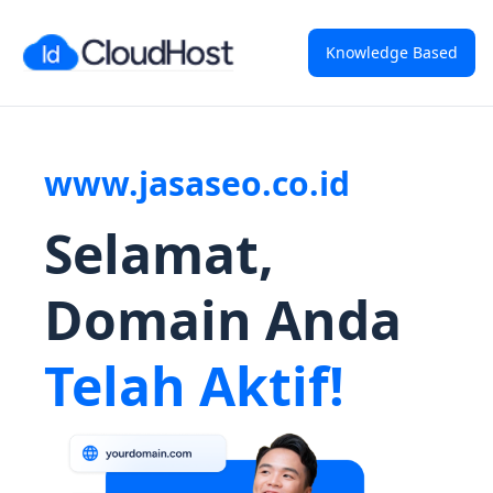
Knowledge Based
www.jasaseo.co.id
Selamat,
Domain Anda
Telah Aktif!